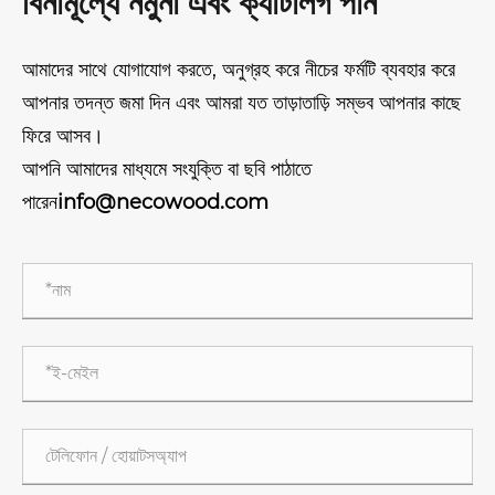
বিনামূল্যে নমুনা এবং ক্যাটালগ পান
আমাদের সাথে যোগাযোগ করতে, অনুগ্রহ করে নীচের ফর্মটি ব্যবহার করে
আপনার তদন্ত জমা দিন এবং আমরা যত তাড়াতাড়ি সম্ভব আপনার কাছে
ফিরে আসব।
আপনি আমাদের মাধ্যমে সংযুক্তি বা ছবি পাঠাতে
পারেন
info@necowood.com