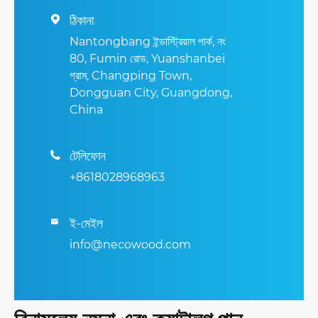
ঠিকানা

Nantongbang ইন্ডাস্ট্রিয়াল পার্ক, নং
80, Fumin রোড, Yuanshanbei
গ্রাম, Changping Town,
Dongguan City, Guangdong,
China
টেলিফোন

+8618028968963
ই-মেইল

info@necowood.com