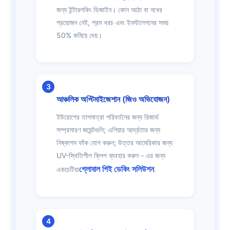
জন্য ইন্টারলকিং ডিজাইন। কোন আঠা বা নখের
প্রয়োজন নেই, শ্রম খরচ এবং ইনস্টলেশনের সময়
50% কমিয়ে দেয়।
আঞ্চলিক অপ্টিমাইজেশান (জিও অভিযোজন)
ইউরোপের তাপমাত্রা পরিবর্তনের জন্য রিজার্ভ
সম্প্রসারণ জয়েন্টগুলি; এশিয়ার আর্দ্রতার জন্য
নিষ্কাশন ফাঁক যোগ করুন; উত্তর আমেরিকার জন্য
UV-স্থিতিশীল ক্লিপ ব্যবহার করুন - এর জন্য
গ্লোবাল পিই ডেকিং সলিউশন
একচেটিয়া
.