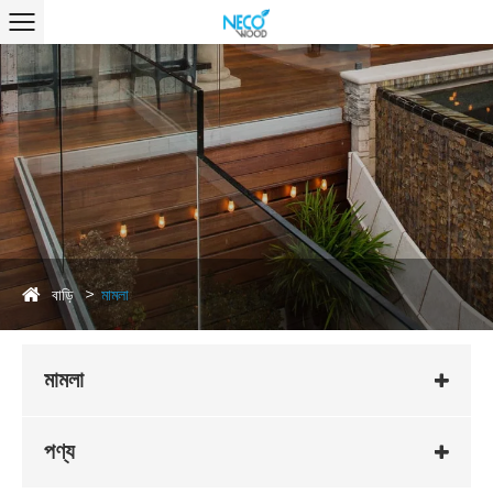
বাড়ি
মামলা
মামলা
পণ্য