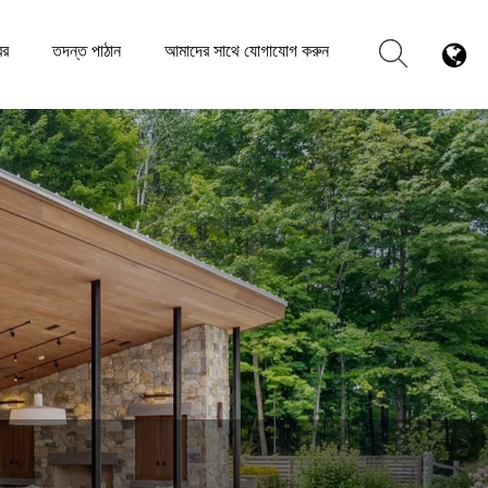
বর
তদন্ত পাঠান
আমাদের সাথে যোগাযোগ করুন