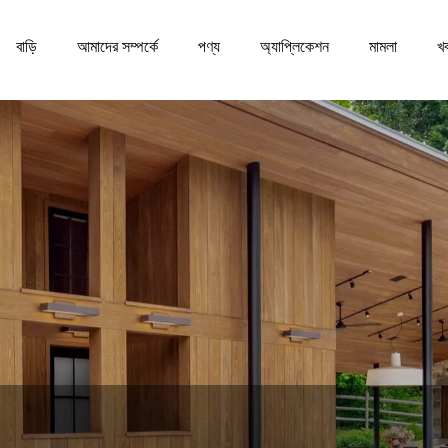
বাড়ি
আমাদের সম্পর্কে
পণ্য
অ্যাপ্লিকেশন
মামলা
খ