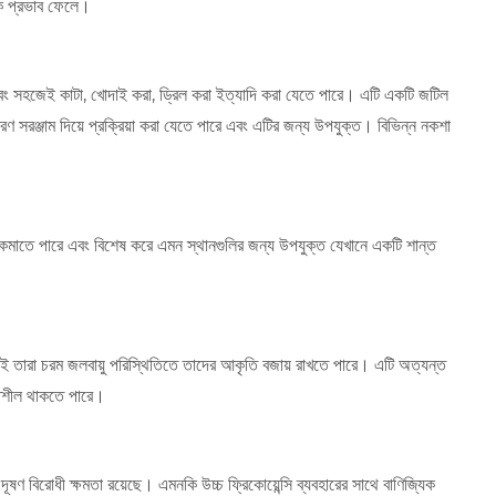
াচক প্রভাব ফেলে।
বং সহজেই কাটা, খোদাই করা, ড্রিল করা ইত্যাদি করা যেতে পারে। এটি একটি জটিল
রঞ্জাম দিয়ে প্রক্রিয়া করা যেতে পারে এবং এটির জন্য উপযুক্ত। বিভিন্ন নকশা
কমাতে পারে এবং বিশেষ করে এমন স্থানগুলির জন্য উপযুক্ত যেখানে একটি শান্ত
াই তারা চরম জলবায়ু পরিস্থিতিতে তাদের আকৃতি বজায় রাখতে পারে। এটি অত্যন্ত
িতিশীল থাকতে পারে।
ণ বিরোধী ক্ষমতা রয়েছে। এমনকি উচ্চ ফ্রিকোয়েন্সি ব্যবহারের সাথে বাণিজ্যিক