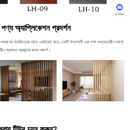
E-Mail
ণ্য অ্যাপ্লিকেশন প্রদর্শন
ের স্থায়িত্বের সাথে একত্রিত করে, একটি উদ্ভাবনী এবং দক্ষ অভ্যন্তরীণ নকশা
রীণ প্রসাধন প্রকল্পের জন্য আদর্শ।
বার টিউব চয়ন করুন?