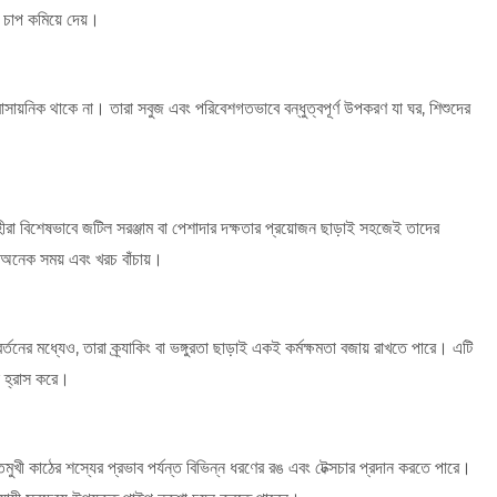
 চাপ কমিয়ে দেয়।
নিক থাকে না। তারা সবুজ এবং পরিবেশগতভাবে বন্ধুত্বপূর্ণ উপকরণ যা ঘর, শিশুদের
া বিশেষভাবে জটিল সরঞ্জাম বা পেশাদার দক্ষতার প্রয়োজন ছাড়াই সহজেই তাদের
য অনেক সময় এবং খরচ বাঁচায়।
ের মধ্যেও, তারা ক্র্যাকিং বা ভঙ্গুরতা ছাড়াই একই কর্মক্ষমতা বজায় রাখতে পারে। এটি
সি হ্রাস করে।
ুখী কাঠের শস্যের প্রভাব পর্যন্ত বিভিন্ন ধরণের রঙ এবং টেক্সচার প্রদান করতে পারে।