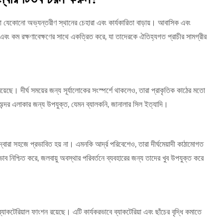
 যেকোনো অভ্যন্তরীণ স্থানের চেহারা এবং কার্যকারিতা বাড়ায়। আবাসিক এবং
ত্ব এবং কম রক্ষণাবেক্ষণের সাথে একত্রিত করে, যা তাদেরকে ঐতিহ্যগত প্রাচীর সামগ্রীর
়েছে। দীর্ঘ সময়ের জন্য সূর্যালোকের সংস্পর্শে থাকলেও, তারা প্রাকৃতিক কাঠের মতো
সহ অন্দর এলাকার জন্য উপযুক্ত, যেমন ব্যালকনি, জানালার সিল ইত্যাদি।
ারা সহজে প্রভাবিত হয় না। এমনকি আর্দ্র পরিবেশেও, তারা দীর্ঘমেয়াদী কাঠামোগত
াব নিশ্চিত করে, জলবায়ু অবস্থার পরিবর্তনে ব্যবহারের জন্য তাদের খুব উপযুক্ত করে
াকটেরিয়াল ফাংশন রয়েছে। এটি কার্যকরভাবে ব্যাকটেরিয়া এবং ছাঁচের বৃদ্ধি কমাতে