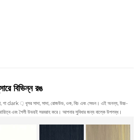
ারে বিভিন্ন রঙ
, গা dark ় ধূসর সাদা, সাদা, রোজউড, ওক, বিচ এবং সেগুন। এই অনন্য, উচ্চ-
 স্থায়িত্ব এবং শৈলী উভয়ই সরবরাহ করে। আপনার সুবিধার জন্য বাল্কে উপলব্ধ।