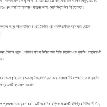
 সরবরাহ। আপনি একটি আধুনিক বা traditional তিহ্যবাহী চান না কেন দেখুন, এএসএ
টম রঙ এবং সমাপ্তি আপনার প্রকল্পের জন্য একটি নিখুঁত মিল নিশ্চিত করে।
ি ভবনের মধ্যে আগুন ছড়িয়ে। এই বৈশিষ্ট্য এটি একটি দুর্দান্ত পছন্দ করে তোলে
।
ন্য টেকসই পছন্দ। পরিবেশ বান্ধব নির্বাচন করা সিলিং সিস্টেম এবং ক্ল্যাডিং প্যানেলগুলি
ময়।
দক্ষতা। ইনডোর জলবায়ু নিয়ন্ত্রণ উন্নত করে, এএসএ সিলিং প্যানেল এবং ক্ল্যাডিং
র জন্য একটি ব্যয়বহুল সমাধান।
ং প্রকল্পের সময় হ্রাস করা। এটি আবাসিক বাহ্যিক বা একটি বাণিজ্যিক সিলিং সিস্টেম,