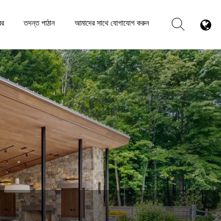
বর
তদন্ত পাঠান
আমাদের সাথে যোগাযোগ করুন