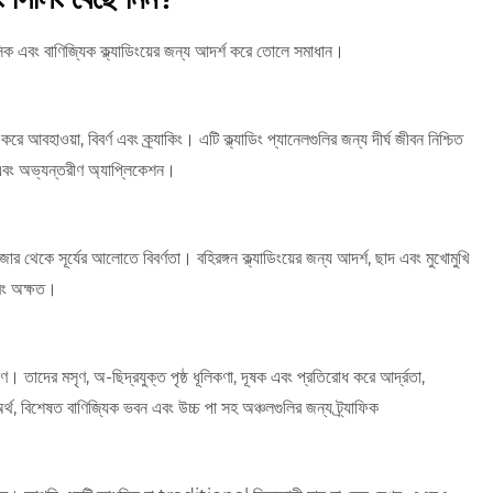
াসিক এবং বাণিজ্যিক ক্ল্যাডিংয়ের জন্য আদর্শ করে তোলে সমাধান।
হাওয়া, বিবর্ণ এবং ক্র্যাকিং। এটি ক্ল্যাডিং প্যানেলগুলির জন্য দীর্ঘ জীবন নিশ্চিত
ক এবং অভ্যন্তরীণ অ্যাপ্লিকেশন।
ার থেকে সূর্যের আলোতে বিবর্ণতা। বহিরঙ্গন ক্ল্যাডিংয়ের জন্য আদর্শ, ছাদ এবং মুখোমুখি
এবং অক্ষত।
ষণ। তাদের মসৃণ, অ-ছিদ্রযুক্ত পৃষ্ঠ ধূলিকণা, দূষক এবং প্রতিরোধ করে আর্দ্রতা,
র্থ, বিশেষত বাণিজ্যিক ভবন এবং উচ্চ পা সহ অঞ্চলগুলির জন্য ট্র্যাফিক