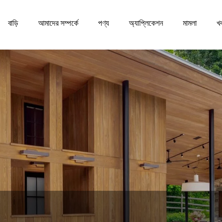
বাড়ি
আমাদের সম্পর্কে
পণ্য
অ্যাপ্লিকেশন
মামলা
খ