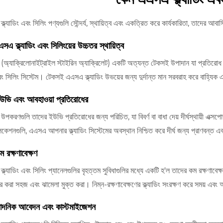
ল্যাডিং এবং সিলিং পণ্যগুলি সৌন্দর্য, স্থায়িত্ব এবং একত্রিত করে কার্যকারিতা, তাদের আব
এ ক্ল্যাডিং এবং সিলিংয়ের উচ্চতর স্থায়িত্ব
অ্যাক্রিলোনাইট্রাইল স্টাইরিন অ্যাক্রিলেট) একটি অত্যন্ত টেকসই উপাদান যা প্রতিরোধ করে আব
ং সিলিং সিস্টেম। টেকসই এএসএ ক্ল্যাডিং উভয়ের জন্য দুর্দান্ত মান সরবরাহ করে বাহ্যি
ভি এবং আবহাওয়া প্রতিরোধের
করণগুলি তাদের ইউভি প্রতিরোধের জন্য পরিচিত, যা বিবর্ণ বা বাধা দেয় দীর্ঘস্থায়ী এক্সপোজ
লিকেশনগুলি, এএসএ আপনার ক্ল্যাডিং সিস্টেমের অবস্থান নিশ্চিত করে দীর্ঘ জন্য প্রাণবন্ত 
 রক্ষণাবেক্ষণ
ল্যাডিং এবং সিলিং প্যানেলগুলির বৃহত্তম সুবিধাগুলির মধ্যে একটি হ'ল তাদের কম রক্ষণাবেক্
র করা সহজ এবং ঝামেলা মুক্ত করা। নিম্ন-রক্ষণাবেক্ষণের ক্ল্যাডিং সংরক্ষণ করে সময় এবং অ
ন্দনিক আবেদন এবং কাস্টমাইজেশন