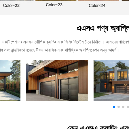
এএসএ পণ্য অ্যাপ্লি
একটি পেশাদার এএসএ যৌগিক ক্ল্যাডিং এবং সিলিং সিস্টেম চীনে নির্মাতা। আমাদের পরিবেশ বান
োধ এবং নান্দনিকতা রয়েছে উভয় আবাসিক এবং বাণিজ্যিক অ্যাপ্লিকেশন জন্য আদর্শ।
কেন এএসএ ক্ল্যাডিং এব