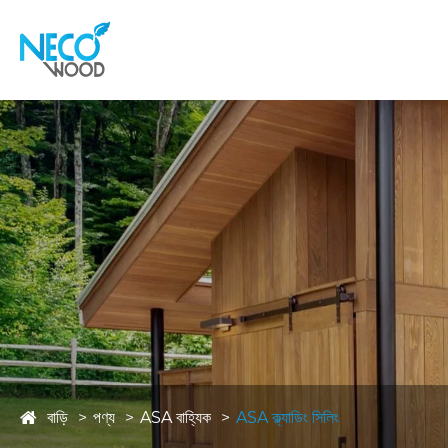
বাড়ি
পণ্য
ASA বাহ্যিক
ASA ক্ল্যাডিং সিলিং