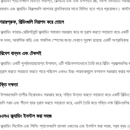
্ল্যাডিং প্যানেলগুলি বিভিন্ন সমাপ্তি, টেক্সচার এবং এবং উপলভ্য রঙ, নকশা নমনীয়তা
সমাধান এবং ক্ল্যাডিং বিকল্পগুলি আপনার নান্দনিকতার সাথে মিলিত হতে পারে প্রয়োজন। কাস্
ায়ারপ্রুফ, বিল্ডিংগুলি নিরাপদ করে তোলে
ল্যাডিং ফায়ার-রেজিস্ট্যান্ট ক্ল্যাডিং সমাধান সরবরাহ করে যা হ্রাস করতে সহায়তা করে একট
যিক ভবন, আবাসিক বাড়ি এবং পাবলিক স্পেসের জন্য যেখানে সুরক্ষা রয়েছে একটি অগ্রাধিকার
পরিবেশ বান্ধব এবং টেকসই
ল্যাডিং একটি পুনর্ব্যবহারযোগ্য উপাদান, এটি পরিবেশগতভাবে তৈরি করে বিল্ডিং প্রকল্পগুলির জ
 হ্রাস করতে সহায়তা করতে পারে পরিবেশ এখনও উচ্চ-পারফরম্যান্স ফলাফল সরবরাহ করার স
্তি দক্ষতা
পকরণগুলি তাপীয় নিরোধকও সরবরাহ করে, শক্তি উন্নত করতে সহায়তা করে একটি বিল্ডিংয়ের 
গুলি গরম এবং শীতল ব্যয় হ্রাস করতে সহায়তা করে, এগুলি তৈরি করে শক্তি-দক্ষ বিল্ডিংগুলি
সএ ক্ল্যাডিং ইনস্টল করা সহজ
্ল্যাডিং সিস্টেম এবং সিলিং প্যানেলগুলি হালকা ওজনের এবং ইনস্টল করা সহজ, শ্রম ব্যয় এব