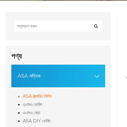
পণ্য
ASA বাহ্যিক

ASA ক্ল্যাডিং সিলিং
এএসএ ডেকিং
এএসএ বেড়া
ASA DIY ডেকিং