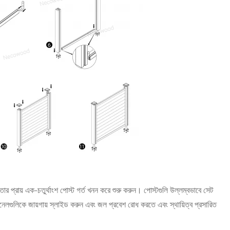
 প্রায় এক-চতুর্থাংশ পোস্ট গর্ত খনন করে শুরু করুন। পোস্টগুলি উল্লম্বভাবে সেট
েলগুলিকে জায়গায় স্লাইড করুন এবং জল প্রবেশ রোধ করতে এবং স্থায়িত্ব প্রসারিত