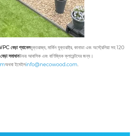
PC বেড়া প্যানেল
যুক্তরাজ্য, মার্কিন যুক্তরাষ্ট্র, কানাডা এবং অস্ট্রেলিয়া সহ 120
 বেড়া সমাধান
উভয় আবাসিক এবং বাণিজ্যিক ক্লায়েন্টদের জন্য।
om
অথবা ইমেইল
info@necowood.com
.