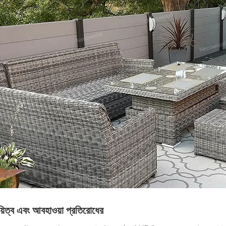
য়িত্ব এবং আবহাওয়া প্রতিরোধের