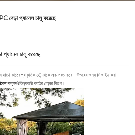
PC বেড়া প্যানেল চালু করেছে
া প্যানেল চালু করেছে
র সাথে কাঠের প্রাকৃতিক সৌন্দর্যকে একত্রিত করে। উভয়ের জন্য ডিজাইন করা
রিবেশ বান্ধব
ঐতিহ্যবাহী কাঠের বেড়ার বিকল্প।