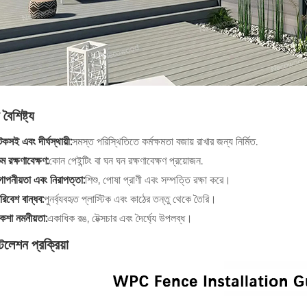
বৈশিষ্ট্য
েকসই এবং দীর্ঘস্থায়ী:
সমস্ত পরিস্থিতিতে কর্মক্ষমতা বজায় রাখার জন্য নির্মিত.
ম রক্ষণাবেক্ষণ:
কোন পেইন্টিং বা ঘন ঘন রক্ষণাবেক্ষণ প্রয়োজন.
োপনীয়তা এবং নিরাপত্তা:
শিশু, পোষা প্রাণী এবং সম্পত্তি রক্ষা করে।
রিবেশ বান্ধব:
পুনর্ব্যবহৃত প্লাস্টিক এবং কাঠের তন্তু থেকে তৈরি।
কশা নমনীয়তা:
একাধিক রঙ, টেক্সচার এবং দৈর্ঘ্যে উপলব্ধ।
টলেশন প্রক্রিয়া