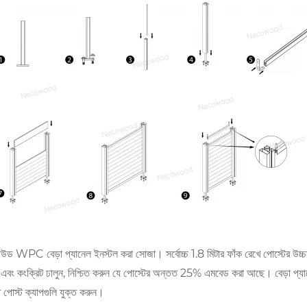
ড WPC বেড়া প্যানেল ইনস্টল করা সোজা। সর্বোচ্চ 1.8 মিটার ফাঁক রেখে পোস্টের উচ্চতার
 এবং কংক্রিট ঢালুন, নিশ্চিত করুন যে পোস্টের অন্তত 25% এমবেড করা আছে। বেড়া প্যান
 পোস্ট ক্যাপগুলি যুক্ত করুন।