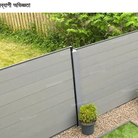
বব্যাপী অভিজ্ঞতা