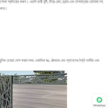
োকা প্রতিরোধ করুন। এগুলি ভারী বৃষ্টি, তীব্র রোদ, তুষার এবং তাপমাত্রার ওঠানামা সহ
ত করে।
নিক চেহারা যোগ করার সময়. একাধিক রঙ, টেক্সচার এবং প্যানেলের দৈর্ঘ্য নমনীয় এবং
WhatsApp