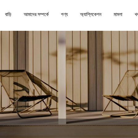
বাড়ি
আমাদের সম্পর্কে
পণ্য
অ্যাপ্লিকেশন
মামলা
খ