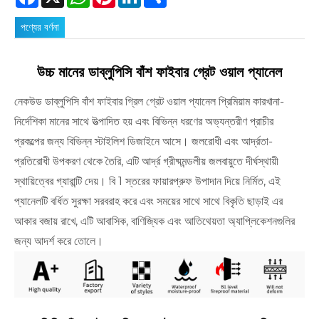
পণ্যের বর্ণনা
উচ্চ মানের ডাব্লুপিসি বাঁশ ফাইবার গ্রেট ওয়াল প্যানেল
নেকউড ডাব্লুপিসি বাঁশ ফাইবার গ্রিল গ্রেট ওয়াল প্যানেল প্রিমিয়াম কারখানা-
নির্দেশিকা মানের সাথে উত্পাদিত হয় এবং বিভিন্ন ধরণের অভ্যন্তরীণ প্রাচীর
প্রকল্পের জন্য বিভিন্ন স্টাইলিশ ডিজাইনে আসে। জলরোধী এবং আর্দ্রতা-
প্রতিরোধী উপকরণ থেকে তৈরি, এটি আর্দ্র গ্রীষ্মমন্ডলীয় জলবায়ুতে দীর্ঘস্থায়ী
স্থায়িত্বের গ্যারান্টি দেয়। বি 1 স্তরের ফায়ারপ্রুফ উপাদান দিয়ে নির্মিত, এই
প্যানেলটি বর্ধিত সুরক্ষা সরবরাহ করে এবং সময়ের সাথে সাথে বিকৃতি ছাড়াই এর
আকার বজায় রাখে, এটি আবাসিক, বাণিজ্যিক এবং আতিথেয়তা অ্যাপ্লিকেশনগুলির
জন্য আদর্শ করে তোলে।