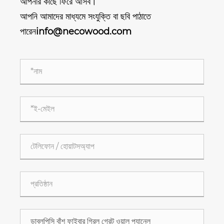
আপনার কাছে ফিরে আসব।
আপনি আমাদের মাধ্যমে সংযুক্তি বা ছবি পাঠাতে
পারেন
info@necowood.com