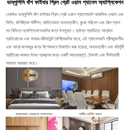
ডাব্লুপিসি বাঁশ ফাইবার গ্রিল গ্রেট ওয়াল প্যানেল অ্যাপ্লিকেশন
নেকউড ডাব্লুপিসি বাঁশ ফাইবার গ্রিল গ্রেট ওয়াল প্যানেলগুলি আবাসিক দেয়াল এবং
সিলিং, বাণিজ্যিক পার্টিশন, আতিথেয়তা অভ্যন্তরীণ, খুচরা পরিবেশ এবং শিল্প স্থান
সহ বিভিন্ন অ্যাপ্লিকেশনগুলির জন্য উপযুক্ত। দুর্দান্ত স্থায়িত্ব, আর্দ্রতা
প্রতিরোধের এবং ফায়ার-রিটার্ড্যান্ট বৈশিষ্ট্যগুলির সাথে, এই প্যানেলগুলি গ্রীষ্মমন্ডলীয়
এবং আর্দ্র জলবায়ুর জন্য বিশেষভাবে ডিজাইন করা হয়েছে, অভ্যন্তরীণ এবং বহির্মুখী
প্রাচীরের আবদ্ধ উভয় প্রকল্পের জন্য একটি আড়ম্বরপূর্ণ, টেকসই এবং দীর্ঘস্থায়ী
সমাধান সরবরাহ করে।
আরামদায়ক বেডরুমের পশ্চাদপসরণ
মার্জিত ডাইনিং অঞ্চল