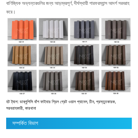
বাণিজ্যিক অভ্যন্তরগুলির জন্য আড়ম্বরপূর্ণ, দীর্ঘস্থায়ী পারফরম্যান্স আদর্শ সরবরাহ
করে।
হট ট্যাগ: ডাব্লুপিসি বাঁশ ফাইবার গ্রিল গ্রেট ওয়াল প্যানেল, চীন, প্রস্তুতকারক,
সরবরাহকারী, কারখানা
সম্পর্কিত বিভাগ