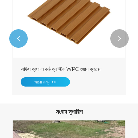


অফিস প্রসাধন কাঠ প্লাস্টিক WPC ওয়াল প্যানেল
আরো দেখুন >>
সংবাদ সুপারিশ