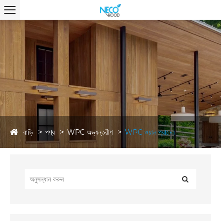
বাড়ি
পণ্য
WPC অভ্যন্তরীণ
WPC ওয়াল প্যানেল