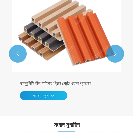


ডাব্লুপিসি বাঁশ ফাইবার গ্রিল গ্রেট ওয়াল প্যানেল
আরো দেখুন >>
সংবাদ সুপারিশ