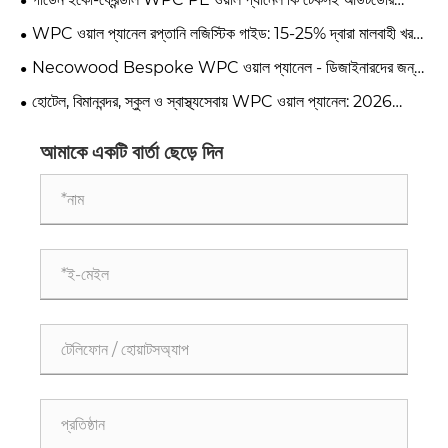
ডেকোরেশনের জন্য স্মার্ট পছন্দ?
WPC ওয়াল প্যানেল রপ্তানি লজিস্টিক গাইড: 15-25% দ্বারা মালবাহী খরচ
হ্রাস করুন
Necowood Bespoke WPC ওয়াল প্যানেল - ডিজাইনারদের জন্য
কাস্টম রং, টেক্সচার এবং আকার
হোটেল, বিমানবন্দর, স্কুল ও স্বাস্থ্যসেবায় WPC ওয়াল প্যানেল: 2026
বাণিজ্যিক উপাদানের প্রবণতা
আমাকে একটি বার্তা ছেড়ে দিন