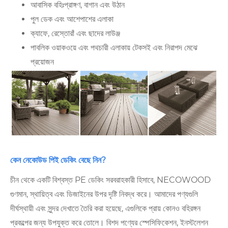
আবাসিক বহিঃপ্রাঙ্গণ, বাগান এবং উঠান
পুল ডেক এবং আশেপাশের এলাকা
ক্যাফে, রেস্তোরাঁ এবং ছাদের লাউঞ্জ
পাবলিক ওয়াকওয়ে এবং পথচারী এলাকায় টেকসই এবং নিরাপদ মেঝে
প্রয়োজন
কেন নেকোউড পিই ডেকিং বেছে নিন?
চীন থেকে একটি বিশ্বস্ত PE ডেকিং সরবরাহকারী হিসাবে, NECOWOOD
গুণমান, স্থায়িত্ব এবং ডিজাইনের উপর দৃষ্টি নিবদ্ধ করে। আমাদের পণ্যগুলি
দীর্ঘস্থায়ী এবং সুন্দর দেখাতে তৈরি করা হয়েছে, এগুলিকে প্রায় কোনও বহিরঙ্গন
প্রকল্পের জন্য উপযুক্ত করে তোলে। বিশদ পণ্যের স্পেসিফিকেশন, ইনস্টলেশন